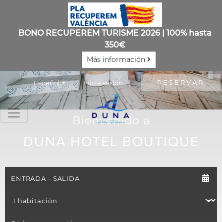
BONO RECUPEREM TURISME 2026 | 100% hasta
350€
Más información
RESERVAR
Español
Inicia sesión
Bienvenido a
DUNA HOTEL BOUTIQUE