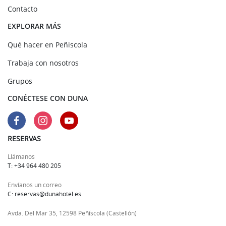
Contacto
EXPLORAR MÁS
Qué hacer en Peñiscola
Trabaja con nosotros
Grupos
CONÉCTESE CON DUNA
RESERVAS
Llámanos
T: +34 964 480 205
Envíanos un correo
C: reservas@dunahotel.es
Avda. Del Mar 35, 12598 Peñíscola (Castellón)