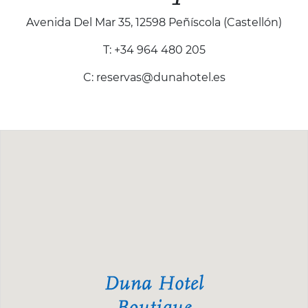
Avenida Del Mar 35, 12598 Peñíscola (Castellón)
T: +34 964 480 205
C: reservas@dunahotel.es